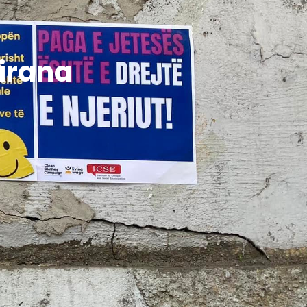
Tirana