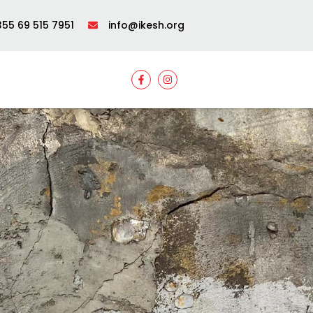
55 69 515 7951
info@ikesh.org