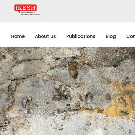
Home
About us
Publications
Blog
Con