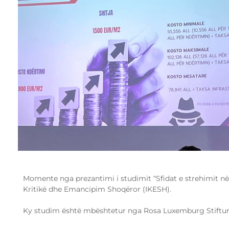
Momente nga prezantimi i studimit “Sfidat e strehimit në B
Kritikë dhe Emancipim Shoqëror (IKESH).
Ky studim është mbështetur nga Rosa Luxemburg Stiftu