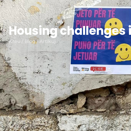
Housing challenges i
Kreu / Blog / Artikuj