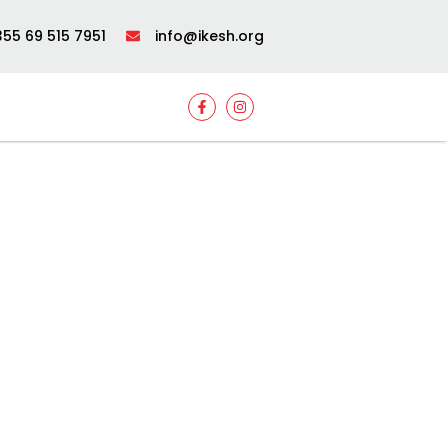
55 69 515 7951
info@ikesh.org