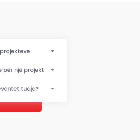
 projekteve
për një projekt
eventet tuaja?