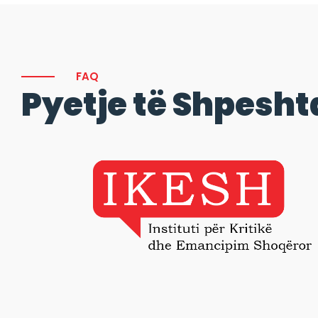
FAQ
Pyetje të Shpesht