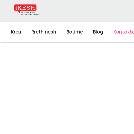
Kreu
Rreth nesh
Botime
Blog
Kontakt